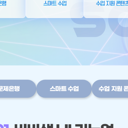
스마트 수업
수업 지원 콘텐츠