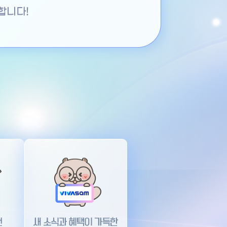
새 소식과 혜택이 가득한 비바샘 리뉴얼 이벤트