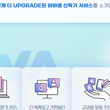
더 똑똑하고 간편해진 스마트 수업
교과별 맞춤 추천 수업지원 콘텐츠